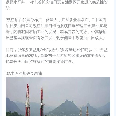
勘探水平井， 标志着长庆油田页岩油勘探开发进入实质性阶
段。
“致密油在我国分布广、储量大，开采前景非常广。” 中国石
油长庆油田公司致密油项目组地质项目副经理王永康 告诉记
者，随着我国石油工业的发展，容易开发的高渗、中高渗油
层已基本实现全面有效开发，剩余储量中致密油占比较大。
目前，鄂尔多斯盆地“长7致密油”资源量达30亿吨以上，占盆
地总资源量的20%，是陇东千万吨油气区建设的重要资源，
也是长庆油田持续稳产的重要接替层系。
02.中石油加码页岩油