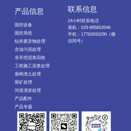
联系信息
产品信息
24小时联系电话
固控设备
座机：029-895653546
固控系统
手机：17782693290（微
信同号）
钻井废弃物处理
含油污泥处理
非开挖泥浆回收
工程施工泥浆处理
盾构渣土处理
尾矿处理
河道清淤处理
产品配件
产品专题