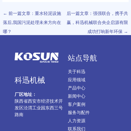
←
前一篇文章：重水轻泥设施
后一篇文章：强强联合，携手共
落后,我国污泥处理未来方向在
赢，科迅机械联合央企启源有限
哪？
成功打响新年环保
→
站点导航
关于科迅
科迅机械
应用领域
产品中心
厂区地址：
新闻中心
陕西省西安市经济技术开
客户案例
发区泾渭工业园东西三号
服务与配件
路南
人力资源
联系我们