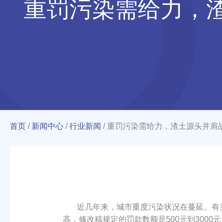
重罚污染需给力，
首页
/
新闻中心
/
行业新闻
/
重罚污染需给力，渣土源头并肩
近几年来，城市重度污染状况在蔓延。有关
高，修改稿规定的罚款数额是500元到300