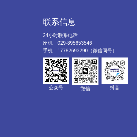
联系信息
24小时联系电话
座机：029-895653546
手机：17782693290（微信同号）
公众号
抖音
微信