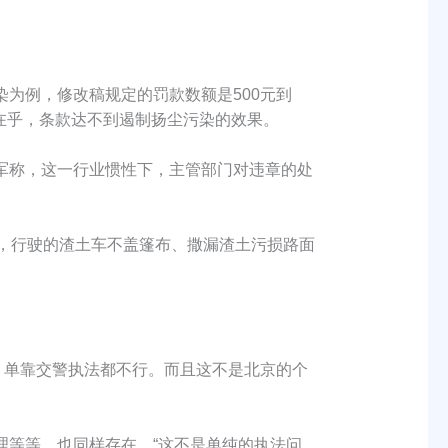
为例，修改稿规定的罚款数额是500元到
不在乎，条款达不到遏制扬尘污染的效果。
军称，这一行业惯性下，主管部门对违章的处
，行驶的渣土车不盖篷布、撒漏渣土污损路面
单靠交警执法都不行。而且这不是北京的个
等等，也同样存在。“这不是单纯的执法问