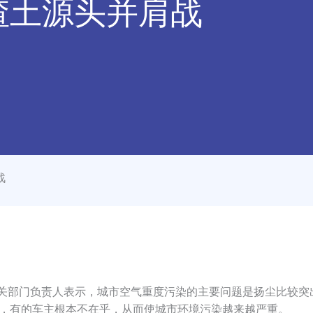
渣土源头并肩战
战
部门负责人表示，城市空气重度污染的主要问题是扬尘比较突
0元，有的车主根本不在乎，从而使城市环境污染越来越严重。