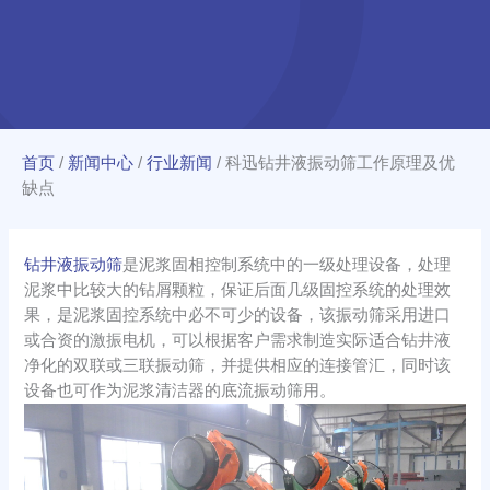
首页
/
新闻中心
/
行业新闻
/
科迅钻井液振动筛工作原理及优
缺点
钻井液振动筛
是泥浆固相控制系统中的一级处理设备，处理
泥浆中比较大的钻屑颗粒，保证后面几级固控系统的处理效
果，是泥浆固控系统中必不可少的设备，该振动筛采用进口
或合资的激振电机，可以根据客户需求制造实际适合钻井液
净化的双联或三联振动筛，并提供相应的连接管汇，同时该
设备也可作为泥浆清洁器的底流振动筛用。