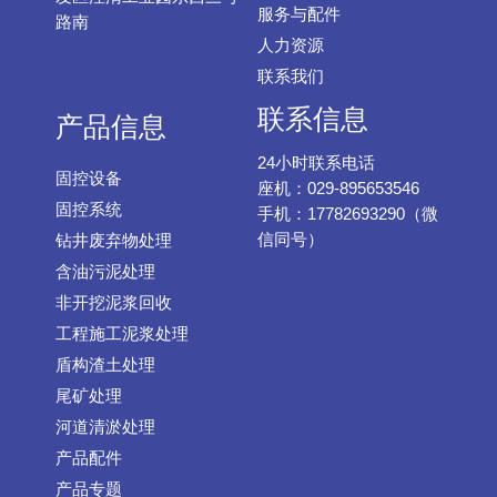
服务与配件
路南
人力资源
联系我们
联系信息
产品信息
24小时联系电话
固控设备
座机：029-895653546
固控系统
手机：17782693290（微
信同号）
钻井废弃物处理
含油污泥处理
非开挖泥浆回收
工程施工泥浆处理
盾构渣土处理
尾矿处理
河道清淤处理
产品配件
产品专题