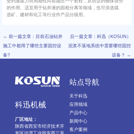
受到激振力而周期性向前抛出一个射程，从而达到物体筛分
的作用。适宜用于钻井液的固相分离等领域，也可供选煤、
选矿、建材和化工等行业作产品分级用。
←
前一篇文章：目前石油钻井
后一篇文章：科迅（KOSUN）
施工中都用了哪些主要固控设
泥浆不落地系统中需要哪些固控
备?
设备？
→
站点导航
关于科迅
科迅机械
应用领域
产品中心
厂区地址：
新闻中心
陕西省西安市经济技术开
客户案例
发区泾渭工业园东西三号