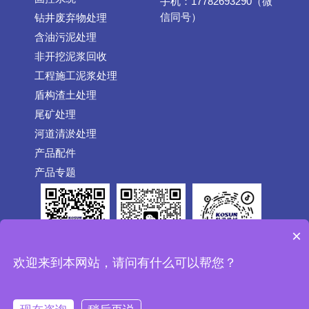
手机：17782693290（微
信同号）
钻井废弃物处理
含油污泥处理
非开挖泥浆回收
工程施工泥浆处理
盾构渣土处理
尾矿处理
河道清淤处理
产品配件
产品专题
×
公众号
抖音
欢迎来到本网站，请问有什么可以帮您？
微信
Copyright © 1992-2026 CHINAKOSUN.COM All Rights