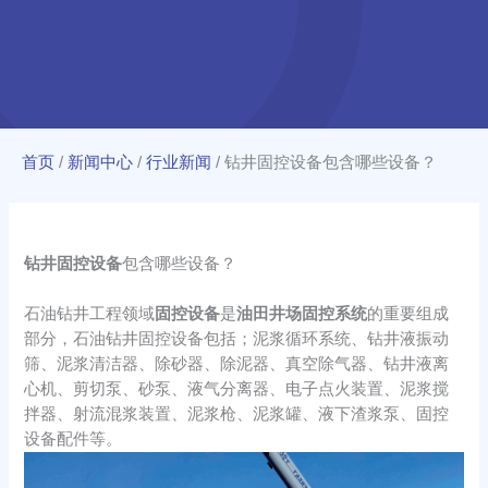
首页
/
新闻中心
/
行业新闻
/
钻井固控设备包含哪些设备？
钻井固控设备
包含哪些设备？
石油钻井工程领域
固控设备
是
油田井场固控系统
的重要组成
部分，石油钻井固控设备包括；泥浆循环系统、钻井液振动
筛、泥浆清洁器、除砂器、除泥器、真空除气器、钻井液离
心机、剪切泵、砂泵、液气分离器、电子点火装置、泥浆搅
拌器、射流混浆装置、泥浆枪、泥浆罐、液下渣浆泵、固控
设备配件等。