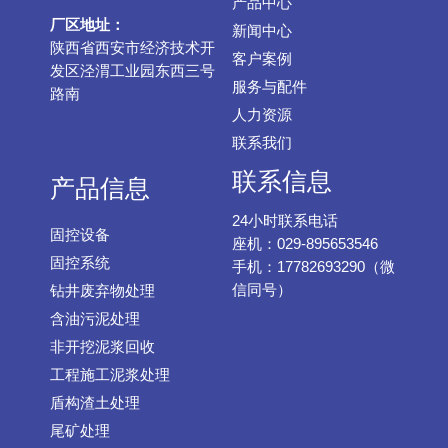
产品中心
厂区地址：
新闻中心
陕西省西安市经济技术开
客户案例
发区泾渭工业园东西三号
服务与配件
路南
人力资源
联系我们
联系信息
产品信息
24小时联系电话
固控设备
座机：029-895653546
固控系统
手机：17782693290（微
信同号）
钻井废弃物处理
含油污泥处理
非开挖泥浆回收
工程施工泥浆处理
盾构渣土处理
尾矿处理