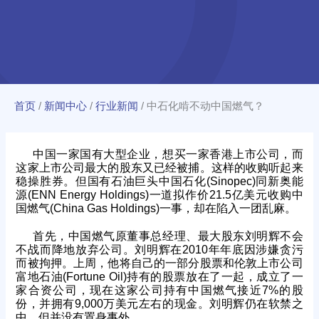
首页
/
新闻中心
/
行业新闻
/
中石化啃不动中国燃气？
中国一家国有大型企业，想买一家香港上市公司，而
这家上市公司最大的股东又已经被捕。这样的收购听起来
稳操胜券。但国有石油巨头中国石化(Sinopec)同新奥能
源(ENN Energy Holdings)一道拟作价21.5亿美元收购中
国燃气(China Gas Holdings)一事，却在陷入一团乱麻。
首先，中国燃气原董事总经理、最大股东刘明辉不会
不战而降地放弃公司。刘明辉在2010年年底因涉嫌贪污
而被拘押。上周，他将自己的一部分股票和伦敦上市公司
富地石油(Fortune Oil)持有的股票放在了一起，成立了一
家合资公司，现在这家公司持有中国燃气接近7%的股
份，并拥有9,000万美元左右的现金。刘明辉仍在软禁之
中，但并没有置身事外。