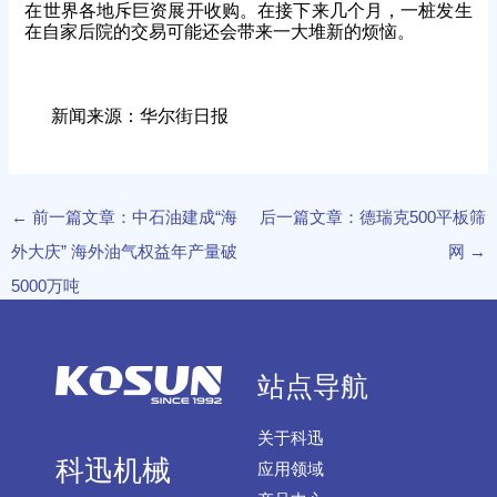
在世界各地斥巨资展开收购。在接下来几个月，一桩发生
在自家后院的交易可能还会带来一大堆新的烦恼。
新闻来源：华尔街日报
←
前一篇文章：中石油建成“海
后一篇文章：德瑞克500平板筛
外大庆” 海外油气权益年产量破
网
→
5000万吨
站点导航
关于科迅
科迅机械
应用领域