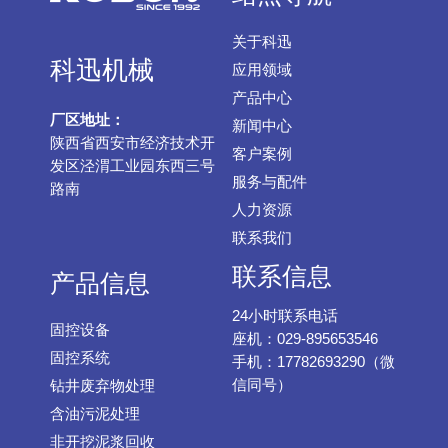
关于科迅
科迅机械
应用领域
产品中心
厂区地址：
新闻中心
陕西省西安市经济技术开
客户案例
发区泾渭工业园东西三号
服务与配件
路南
人力资源
联系我们
联系信息
产品信息
24小时联系电话
固控设备
座机：029-895653546
固控系统
手机：17782693290（微
信同号）
钻井废弃物处理
含油污泥处理
非开挖泥浆回收