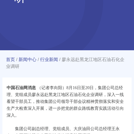
首页
/
新闻中心
/
行业新闻
/
廖永远赴黑龙江地区石油石化企
业调研
中国石油网消息
（记者李向阳）8月16日至20日，集团公司总经
理、党组成员廖永远赴黑龙江地区石油石化企业调研，深入一线
看望干部员工，推动集团公司领导干部会议精神贯彻落实和安全
生产大检查深入开展，进一步把党的群众路线教育实践活动引向
深入。
集团公司副总经理、党组成员、大庆油田公司总经理王永