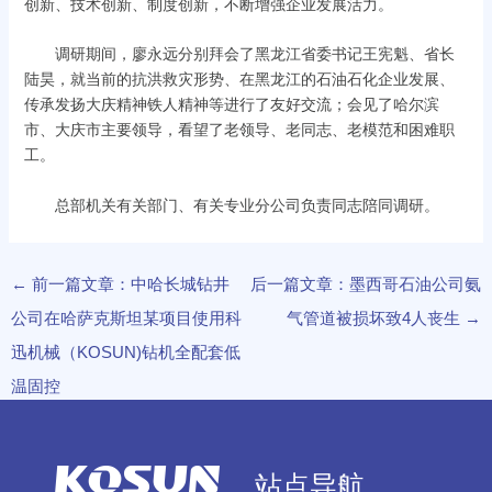
创新、技术创新、制度创新，不断增强企业发展活力。
调研期间，廖永远分别拜会了黑龙江省委书记王宪魁、省长
陆昊，就当前的抗洪救灾形势、在黑龙江的石油石化企业发展、
传承发扬大庆精神铁人精神等进行了友好交流；会见了哈尔滨
市、大庆市主要领导，看望了老领导、老同志、老模范和困难职
工。
总部机关有关部门、有关专业分公司负责同志陪同调研。
←
前一篇文章：中哈长城钻井
后一篇文章：墨西哥石油公司氨
公司在哈萨克斯坦某项目使用科
气管道被损坏致4人丧生
→
迅机械（KOSUN)钻机全配套低
温固控
站点导航