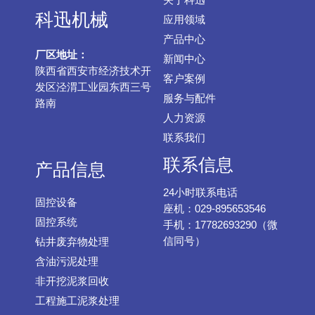
科迅机械
应用领域
产品中心
厂区地址：
新闻中心
陕西省西安市经济技术开
客户案例
发区泾渭工业园东西三号
服务与配件
路南
人力资源
联系我们
联系信息
产品信息
24小时联系电话
固控设备
座机：029-895653546
固控系统
手机：17782693290（微
信同号）
钻井废弃物处理
含油污泥处理
非开挖泥浆回收
工程施工泥浆处理