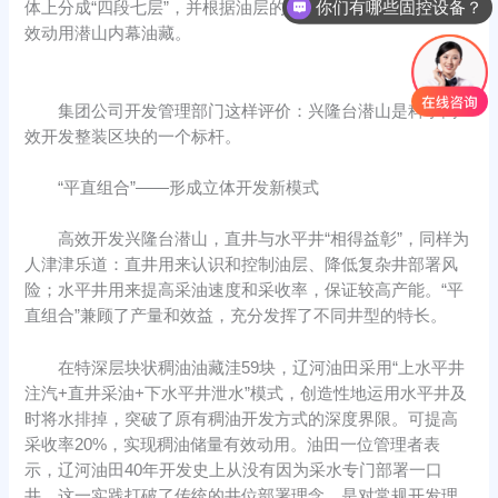
你们有哪些固控设备？
体上分成“四段七层”，并根据油层的不同确定不同的井型，有
效动用潜山内幕油藏。
集团公司开发管理部门这样评价：兴隆台潜山是科学高
效开发整装区块的一个标杆。
“平直组合”——形成立体开发新模式
高效开发兴隆台潜山，直井与水平井“相得益彰”，同样为
人津津乐道：直井用来认识和控制油层、降低复杂井部署风
险；水平井用来提高采油速度和采收率，保证较高产能。“平
直组合”兼顾了产量和效益，充分发挥了不同井型的特长。
在特深层块状稠油油藏洼59块，辽河油田采用“上水平井
注汽+直井采油+下水平井泄水”模式，创造性地运用水平井及
时将水排掉，突破了原有稠油开发方式的深度界限。可提高
采收率20%，实现稠油储量有效动用。油田一位管理者表
示，辽河油田40年开发史上从没有因为采水专门部署一口
井，这一实践打破了传统的井位部署理念，是对常规开发理