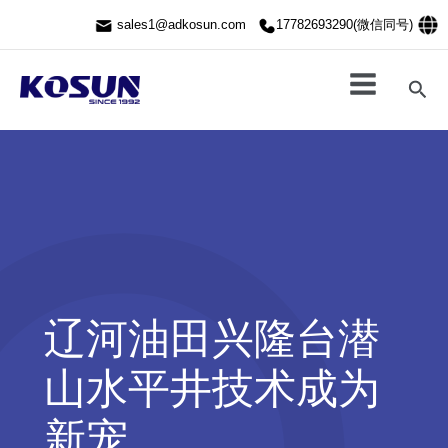
跳
sales1@adkosun.com
17782693290(微信同号)
至
内
容
搜
索
辽河油田兴隆台潜
山水平井技术成为
新宠