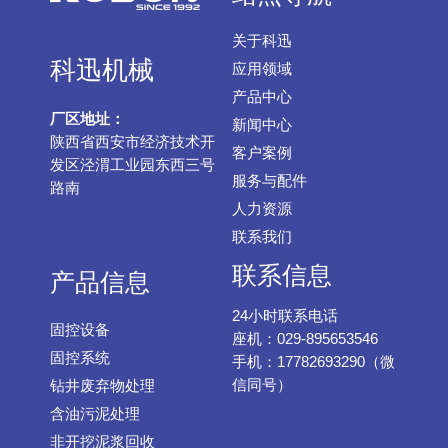
关于科迅
科迅机械
应用领域
产品中心
厂区地址：
新闻中心
陕西省西安市经济技术开
客户案例
发区泾渭工业园东西三号
服务与配件
路南
人力资源
联系我们
联系信息
产品信息
24小时联系电话
固控设备
座机：029-895653546
固控系统
手机：17782693290（微
信同号）
钻井废弃物处理
含油污泥处理
非开挖泥浆回收