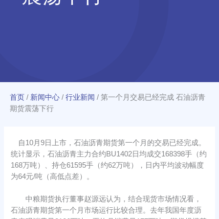
首页
/
新闻中心
/
行业新闻
/
第一个月交易已经完成 石油沥青
期货震荡下行
自10月9日上市，石油沥青期货第一个月的交易已经完成。
统计显示，石油沥青主力合约BU1402日均成交168398手（约
168万吨）、持仓61595手（约62万吨），日内平均波动幅度
为64元/吨（高低点差）。
中粮期货执行董事赵源远认为，结合现货市场情况看，
石油沥青期货第一个月市场运行比较合理。去年我国年度沥