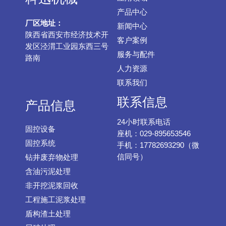
产品中心
厂区地址：
新闻中心
陕西省西安市经济技术开
客户案例
发区泾渭工业园东西三号
服务与配件
路南
人力资源
联系我们
联系信息
产品信息
24小时联系电话
固控设备
座机：029-895653546
固控系统
手机：17782693290（微
信同号）
钻井废弃物处理
含油污泥处理
非开挖泥浆回收
工程施工泥浆处理
盾构渣土处理