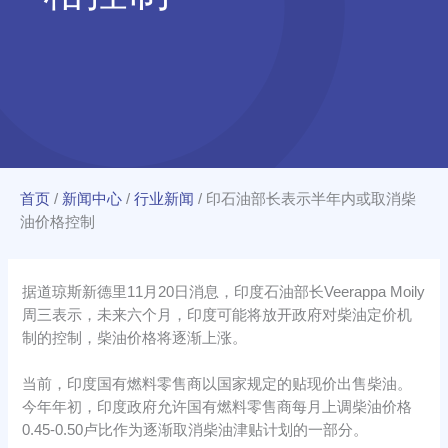
首页
/
新闻中心
/
行业新闻
/
印石油部长表示半年内或取消柴
油价格控制
据道琼斯新德里11月20日消息，印度石油部长Veerappa Moily
周三表示，未来六个月，印度可能将放开政府对柴油定价机
制的控制，柴油价格将逐渐上涨。
当前，印度国有燃料零售商以国家规定的贴现价出售柴油。
今年年初，印度政府允许国有燃料零售商每月上调柴油价格
0.45-0.50卢比作为逐渐取消柴油津贴计划的一部分。