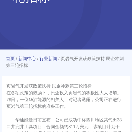
首页
/
新闻中心
/
行业新闻
/
页岩气开发获政策扶持 民企冲刺
第三轮招标
页岩气开发获政策扶持 民企冲刺第三轮招标
在各项政策的鼓励下，民企投入页岩气的积极性大大增加。
昨日，一位华油能源的相关人士对记者透露，公司正在进行
页岩气第三轮招标的准备工作。
华油能源日前宣布，公司已成功中标四川地区某气田38
口井完井工具项目，合同金额约811万美元，该项目计划于