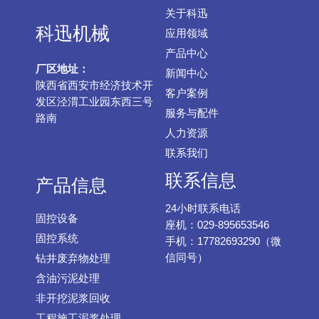
关于科迅
科迅机械
应用领域
产品中心
厂区地址：
新闻中心
陕西省西安市经济技术开
客户案例
发区泾渭工业园东西三号
服务与配件
路南
人力资源
联系我们
联系信息
产品信息
24小时联系电话
固控设备
座机：029-895653546
固控系统
手机：17782693290（微
信同号）
钻井废弃物处理
含油污泥处理
非开挖泥浆回收
工程施工泥浆处理