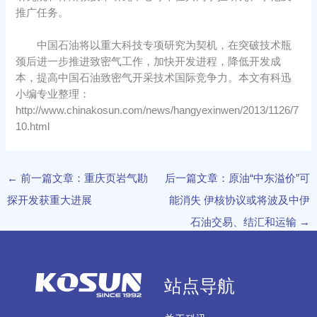
推广任务。
中国石油将以重大科技专项研究为契机，在突破技术瓶
颈后进一步推进致密气工作，加快开发进程，降低开发成
本，提高中国石油致密气开采技术国际竞争力。本文有科迅
小编专业整理：
http://www.chinakosun.com/news/hangyexinwen/2013/1126/7
10.html
←
前一篇文章：重庆页岩气勘
后一篇文章：原油“中东溢价”可
探开发获重大进展
能消失 伊核协议或将波及中伊
石油交易、结汇和运输
→
站点导航