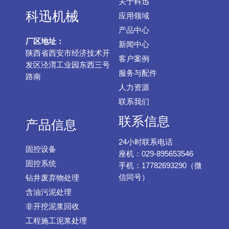
关于科迅
科迅机械
应用领域
产品中心
厂区地址：
新闻中心
陕西省西安市经济技术开
客户案例
发区泾渭工业园东西三号
服务与配件
路南
人力资源
联系我们
联系信息
产品信息
24小时联系电话
固控设备
座机：029-895653546
固控系统
手机：17782693290（微
信同号）
钻井废弃物处理
含油污泥处理
非开挖泥浆回收
工程施工泥浆处理