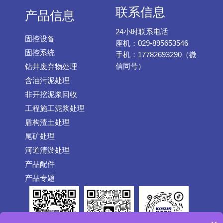
联系信息
产品信息
24小时联系电话
固控设备
座机：029-895653546
固控系统
手机：17782693290（微
信同号）
钻井废弃物处理
含油污泥处理
非开挖泥浆回收
工程施工泥浆处理
盾构渣土处理
尾矿处理
河道清淤处理
产品配件
产品专题