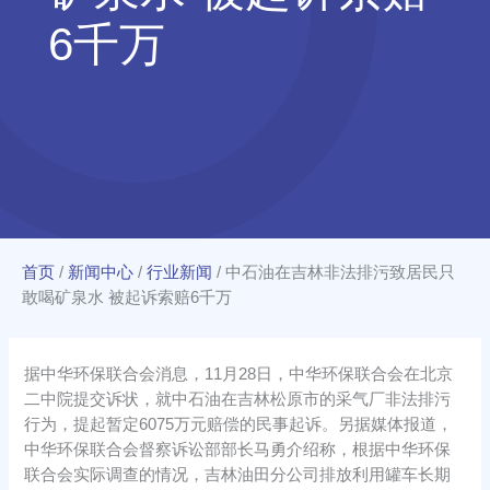
6千万
首页
/
新闻中心
/
行业新闻
/
中石油在吉林非法排污致居民只
敢喝矿泉水 被起诉索赔6千万
据中华环保联合会消息，11月28日，中华环保联合会在北京
二中院提交诉状，就中石油在吉林松原市的采气厂非法排污
行为，提起暂定6075万元赔偿的民事起诉。另据媒体报道，
中华环保联合会督察诉讼部部长马勇介绍称，根据中华环保
联合会实际调查的情况，吉林油田分公司排放利用罐车长期