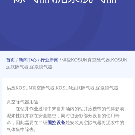
首页
/
新闻中心
/
行业新闻
/
供应KOSUN真空除气器,KOSUN
泥浆除气器,泥浆脱气器
供应KOSUN真空除气器,KOSUN泥浆除气器,泥浆脱气器
真空除气器用途
在钻井作业过程中来自井涌内的钻井液携带的气体影响
泥浆性能并存在安全隐患，同时也会影部分设备的使用寿
命，因此需要在二级
固控设备
处安装真空除气器将泥浆中的
气体集中除去。