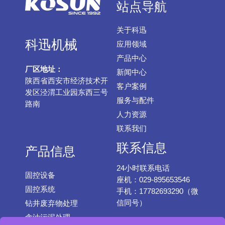
站点导航
关于科迅
科迅机械
应用领域
产品中心
厂区地址：
新闻中心
陕西省西安市经济技术开
客户案例
发区泾渭工业园东西三号
服务与配件
路南
人力资源
联系我们
联系信息
产品信息
24小时联系电话
固控设备
座机：029-895653546
固控系统
手机：17782693290（微
信同号）
钻井废弃物处理
含油污泥处理