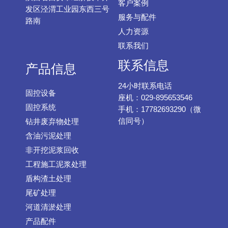
客户案例
发区泾渭工业园东西三号
服务与配件
路南
人力资源
联系我们
联系信息
产品信息
24小时联系电话
固控设备
座机：029-895653546
固控系统
手机：17782693290（微
信同号）
钻井废弃物处理
含油污泥处理
非开挖泥浆回收
工程施工泥浆处理
盾构渣土处理
尾矿处理
河道清淤处理
产品配件