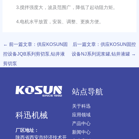
3.搅拌强度大，波及范围广，降低了起动阻力矩。
4.电机水平放置，安装、调整、更换方便。
←
前一篇文章：供应KOSUN固
后一篇文章：供应KOSUN固控
控设备JQB系列剪切泵,钻井液
设备NJ系列泥浆罐,钻井液罐
→
剪切泵
站点导航
关于科迅
科迅机械
应用领域
产品中心
厂区地址：
新闻中心
陕西省西安市经济技术开