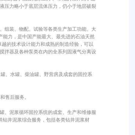
液压力略小于底层流体压力，仍小于地层破裂
、组装、物配、试验等各类生产加工功能、大
产能力，是中国产能最大、最先进的石油天然
有卓越的技术设计能力和成熟的制造经验，可以
搅拌器及各种泵类在内的全系列固液气分离设
浆罐、水罐、柴油罐、野营房及成套的固控系
和售后服务。
罐、泥浆循环固控系统的成套、生产和维修服
供钻井泥浆综合服务，包括各类钻井泥浆材