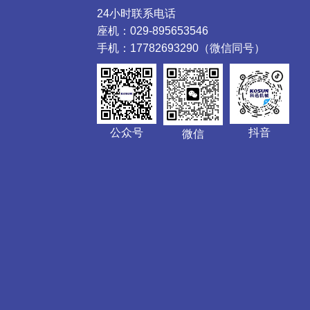
24小时联系电话
座机：029-895653546
手机：17782693290（微信同号）
公众号
抖音
微信