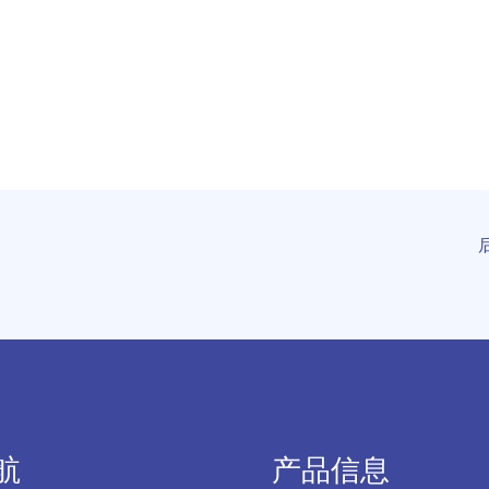
航
产品信息