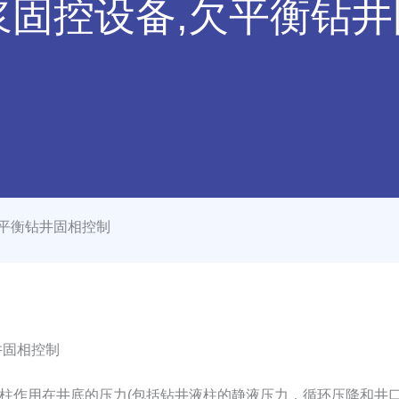
浆固控设备,欠平衡钻井
欠平衡钻井固相控制
固相控制
用在井底的压力(包括钻井液柱的静液压力，循环压降和井口回