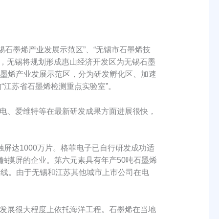
石墨烯产业发展示范区”、“无锡市石墨烯技
确，无锡将规划形成惠山经济开发区为无锡石墨
无锡石墨烯产业发展示范区，分为研发孵化区、加速
“江苏省石墨烯检测重点实验室”。
电、爱维特等在最新研发成果方面进展很快，
达1000万片。格菲电子已自行研发成功适
触摸屏的企业。第六元素具有年产50吨石墨烯
生产线。由于无锡和江苏其他城市上市公司在电
发展很大程度上依托海洋工程。石墨烯在当地