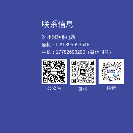
联系信息
24小时联系电话
座机：029-895653546
手机：17782693290（微信同号）
公众号
抖音
微信