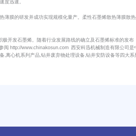
速度迅速。
薄膜的研发并成功实现规模化量产。柔性石墨烯散热薄膜散热效
积极开发石墨烯。随着行业发展路线的确立及石墨烯标准的发布
tp://www.chinakosun.com 西安科迅机械制造有限公司
备,离心机系列产品,钻井废弃物处理设备,钻井安防设备等四大