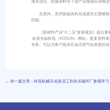
海水淡化、防腐涂料等下游产业领域应用推进
在贵州，贵州新碳高科完成柔性石墨烯散热
性能。
《新材料产业“十二五”发展规划》提出要
欢迎光临科迅（KOSUN）网站：更多资料请参阅 ht
专家。可以为客户提供石油天然气钻井固控设
←
前一篇文章：科迅机械31名新员工到永乐循环厂参观学习