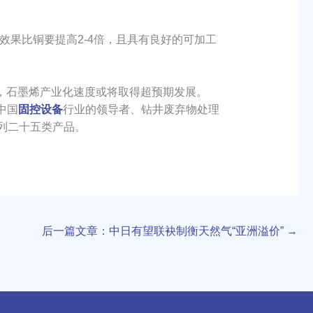
果比铜要提高2-4倍，且具有良好的可加工
，石墨烯产业化速度或将取得超预期发展。
是中国
固控设备
行业的领导者、钻井废弃物处理
系列二十五类产品。
后一篇文章：中日有望联袂制衡天然气“亚洲溢价”
→