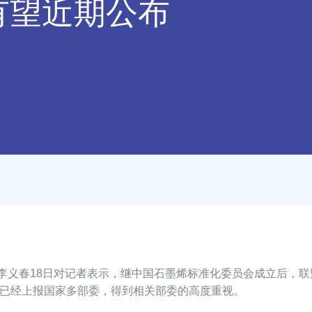
有望近期公布
义春18日对记者表示，继中国石墨烯标准化委员会成立后，联
已经上报国家多部委，得到相关部委的高度重视。