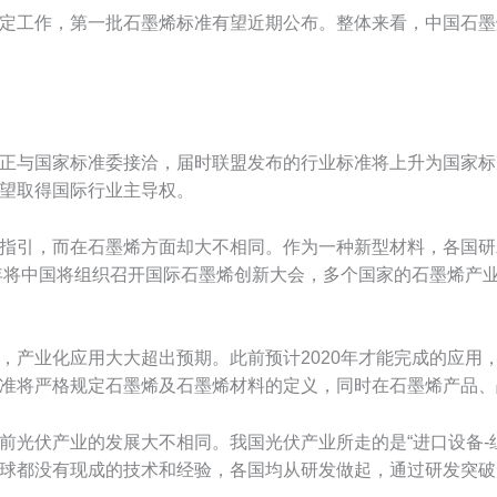
工作，第一批石墨烯标准有望近期公布。整体来看，中国石墨烯
与国家标准委接洽，届时联盟发布的行业标准将上升为国家标
望取得国际行业主导权。
引，而在石墨烯方面却大不相同。作为一种新型材料，各国研
4年将中国将组织召开国际石墨烯创新大会，多个国家的石墨烯产
业化应用大大超出预期。此前预计2020年才能完成的应用，极
准将严格规定石墨烯及石墨烯材料的定义，同时在石墨烯产品、
伏产业的发展大不相同。我国光伏产业所走的是“进口设备-组建
球都没有现成的技术和经验，各国均从研发做起，通过研发突破