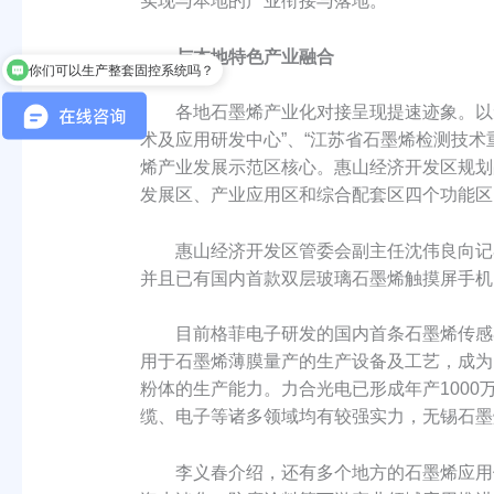
实现与本地的产业衔接与落地。
与本地特色产业融合
你们可以生产整套固控系统吗？
各地石墨烯产业化对接呈现提速迹象。以无锡
术及应用研发中心”、“江苏省石墨烯检测技
烯产业发展示范区核心。惠山经济开发区规划占地
发展区、产业应用区和综合配套区四个功能区。
惠山经济开发区管委会副主任沈伟良向记者
并且已有国内首款双层玻璃石墨烯触摸屏手机
目前格菲电子研发的国内首条石墨烯传感器生
用于石墨烯薄膜量产的生产设备及工艺，成为
粉体的生产能力。力合光电已形成年产1000
缆、电子等诸多领域均有较强实力，无锡石墨
李义春介绍，还有多个地方的石墨烯应用做