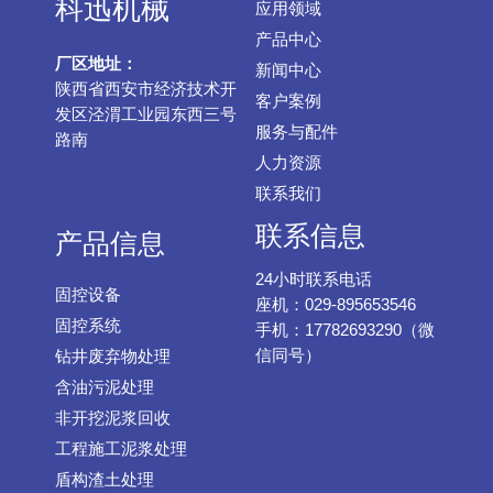
科迅机械
应用领域
产品中心
厂区地址：
新闻中心
陕西省西安市经济技术开
客户案例
发区泾渭工业园东西三号
服务与配件
路南
人力资源
联系我们
联系信息
产品信息
24小时联系电话
固控设备
座机：029-895653546
固控系统
手机：17782693290（微
信同号）
钻井废弃物处理
含油污泥处理
非开挖泥浆回收
工程施工泥浆处理
盾构渣土处理