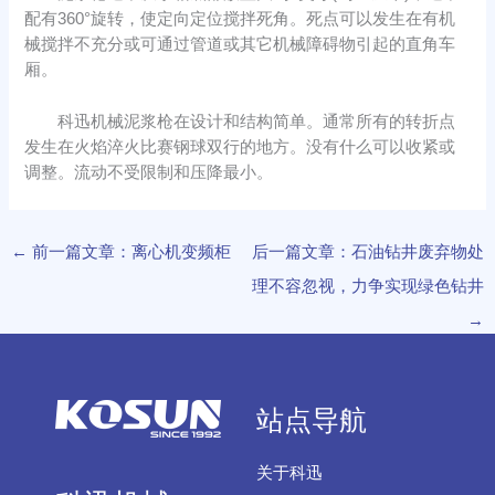
配有360°旋转，使定向定位搅拌死角。死点可以发生在有机
械搅拌不充分或可通过管道或其它机械障碍物引起的直角车
厢。
科迅机械泥浆枪在设计和结构简单。通常所有的转折点
发生在火焰淬火比赛钢球双行的地方。没有什么可以收紧或
调整。流动不受限制和压降最小。
←
前一篇文章：离心机变频柜
后一篇文章：石油钻井废弃物处
理不容忽视，力争实现绿色钻井
→
站点导航
关于科迅