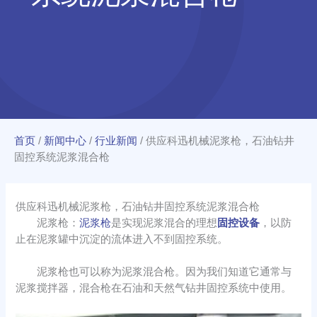
首页
/
新闻中心
/
行业新闻
/
供应科迅机械泥浆枪，石油钻井
固控系统泥浆混合枪
供应科迅机械泥浆枪，石油钻井固控系统泥浆混合枪
泥浆枪：
泥浆枪
是实现泥浆混合的理想
固控设备
，以防
止在泥浆罐中沉淀的流体进入不到固控系统。
泥浆枪也可以称为泥浆混合枪。因为我们知道它通常与
泥浆搅拌器，混合枪在石油和天然气钻井固控系统中使用。