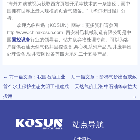
“海外并购被视为获取西方页岩开采等技术的一条捷径，而中
国拥有世界上最大规模的页岩气储备。”《华尔街日报》分
析。
欢迎光临科迅（KOSUN）网站：更多资料请参阅
http://www.chinakosun.com 西安科迅机械制造有限公司是中
国
固控设备
行业的领导者、钻井废弃物处理专家。可以为客
户提供石油天然气钻井固控设备,离心机系列产品,钻井废弃物
处理设备,钻井安防设备等四大系列二十五类产品。
←
前一篇文章：我国石油工业
后一篇文章：阶梯气价出台或致
首个水土保护生态文明工程建成
天然气价上涨 中石油等获益大
投用
→
站点导航
关于科迅