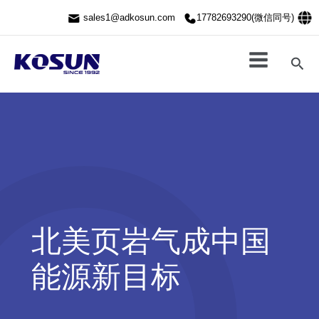
跳
sales1@adkosun.com
17782693290(微信同号)
至
内
容
搜
索
北美页岩气成中国
能源新目标