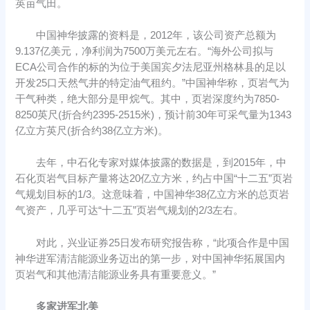
英亩气田。
中国神华披露的资料是，2012年，该公司资产总额为
9.137亿美元，净利润为7500万美元左右。“海外公司拟与
ECA公司合作的标的为位于美国宾夕法尼亚州格林县的足以
开发25口天然气井的特定油气租约。”中国神华称，页岩气为
干气种类，绝大部分是甲烷气。其中，页岩深度约为7850-
8250英尺(折合约2395-2515米)，预计前30年可采气量为1343
亿立方英尺(折合约38亿立方米)。
去年，中石化专家对媒体披露的数据是，到2015年，中
石化页岩气目标产量将达20亿立方米，约占中国“十二五”页岩
气规划目标的1/3。这意味着，中国神华38亿立方米的总页岩
气资产，几乎可达“十二五”页岩气规划的2/3左右。
对此，兴业证券25日发布研究报告称，“此项合作是中国
神华进军清洁能源业务迈出的第一步，对中国神华拓展国内
页岩气和其他清洁能源业务具有重要意义。”
多家进军北美