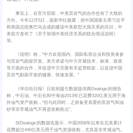
事实上，在官方层面，中美页岩气的合作也有了大致的
方向。今年12月5日，据新华社披露，按中国国家主席习近平
和美国总统奥巴马达成的建设中美新型大国关系的共识，中
美双方发布了《关于加强中美经济关系的联合情况说明》
等。
《说明》称，“中方欢迎国内、国际私营企业和投资者参
与页岩气勘探开发。美方承诺与中方开展技术、标准、政策
等方面的合作，并促进中方完善有关监管框架，以促进中国
页岩气勘探开发的健康、快速发展。”
《华尔街日报》日前则援引数据提供商Dealogic的报告
称，中石油、中石化和中海油2013年已花费320亿美元用于海
外油气资产收购，“但与此同时，之前备受喜爱的页岩气和油
砂等非常规油气不再是收购焦点”。
但Dealogic的数据也显示，中国2008年以来在北美累计
花费超过440亿美元用于油气资源收购，尤其是非常规油气。