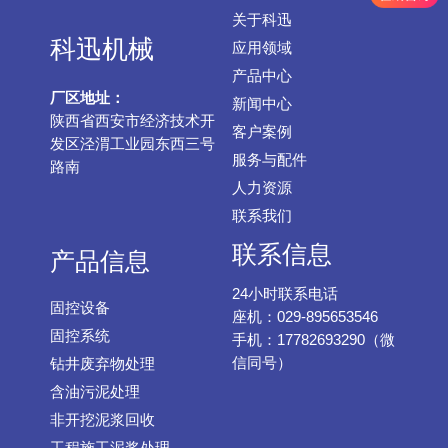
关于科迅
科迅机械
应用领域
产品中心
厂区地址：
新闻中心
陕西省西安市经济技术开
客户案例
发区泾渭工业园东西三号
服务与配件
路南
人力资源
联系我们
联系信息
产品信息
24小时联系电话
固控设备
座机：029-895653546
固控系统
手机：17782693290（微
信同号）
钻井废弃物处理
含油污泥处理
非开挖泥浆回收