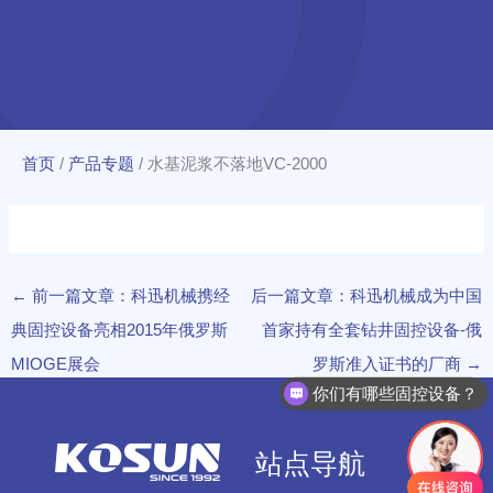
首页
/
产品专题
/
水基泥浆不落地VC-2000
←
前一篇文章：科迅机械携经
后一篇文章：科迅机械成为中国
典固控设备亮相2015年俄罗斯
首家持有全套钻井固控设备-俄
MIOGE展会
罗斯准入证书的厂商
→
你们有哪些固控设备？
站点导航