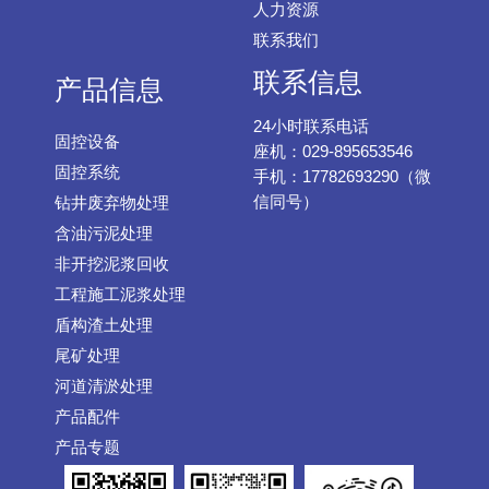
人力资源
联系我们
联系信息
产品信息
24小时联系电话
固控设备
座机：029-895653546
固控系统
手机：17782693290（微
信同号）
钻井废弃物处理
含油污泥处理
非开挖泥浆回收
工程施工泥浆处理
盾构渣土处理
尾矿处理
河道清淤处理
产品配件
产品专题