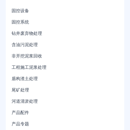
固控设备
固控系统
钻井废弃物处理
含油污泥处理
非开挖泥浆回收
工程施工泥浆处理
盾构渣土处理
尾矿处理
河道清淤处理
产品配件
产品专题