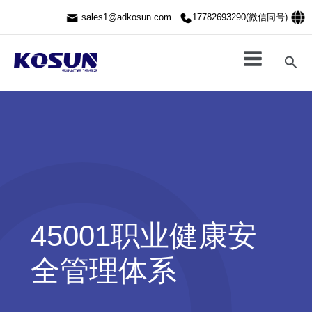
跳
sales1@adkosun.com
17782693290(微信同号)
至
内
容
搜
索
45001职业健康安
全管理体系