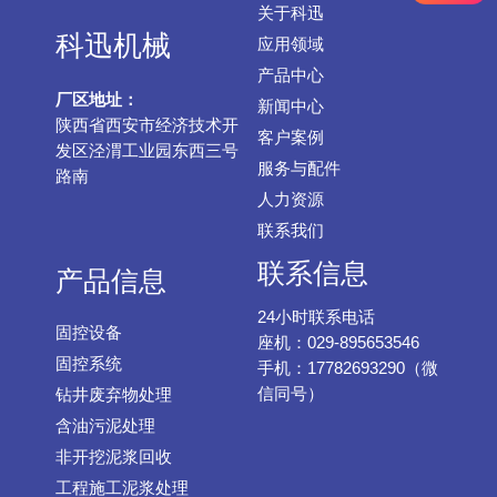
关于科迅
科迅机械
应用领域
产品中心
厂区地址：
新闻中心
陕西省西安市经济技术开
客户案例
发区泾渭工业园东西三号
服务与配件
路南
人力资源
联系我们
联系信息
产品信息
24小时联系电话
固控设备
座机：029-895653546
固控系统
手机：17782693290（微
信同号）
钻井废弃物处理
含油污泥处理
非开挖泥浆回收
工程施工泥浆处理