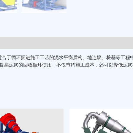
适合于循环掘进施工工艺的泥水平衡盾构、地连墙、桩基等工程
提高泥浆的回收循环使用，不仅节约施工成本，还可以降低泥浆