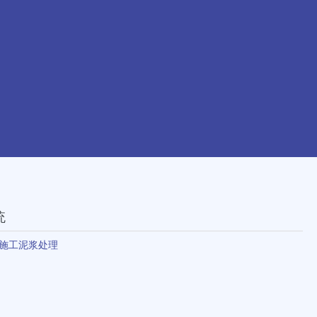
统
施工泥浆处理