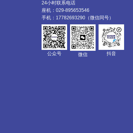
24小时联系电话
座机：029-895653546
手机：17782693290（微信同号）
公众号
抖音
微信