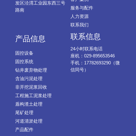
发区泾渭工业园东西三号
服务与配件
路南
人力资源
联系我们
联系信息
产品信息
24小时联系电话
固控设备
座机：029-895653546
固控系统
手机：17782693290（微
信同号）
钻井废弃物处理
含油污泥处理
非开挖泥浆回收
工程施工泥浆处理
盾构渣土处理
尾矿处理
河道清淤处理
产品配件