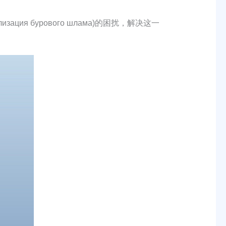
，утилизация бурового шлама)的困扰，解决这一