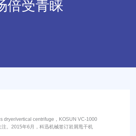
市场倍受青睐
gs dryer/vertical centrifuge，KOSUN VC-1000
市场客户的高度关注。2015年6月，科迅机械签订岩屑甩干机