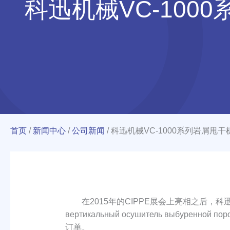
科迅机械VC-10
首页
/
新闻中心
/
公司新闻
/
科迅机械VC-1000系列岩屑甩
在2015年的CIPPE展会上亮相之后，科迅机
вертикальный осушитель выбуре
订单。