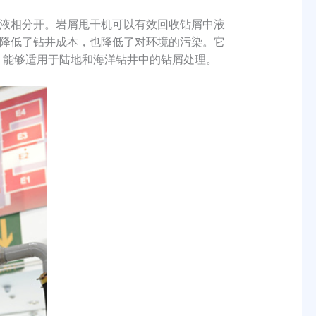
固液相分开。岩屑甩干机可以有效回收钻屑中液
降低了钻井成本，也降低了对环境的污染。它
求。能够适用于陆地和海洋钻井中的钻屑处理。