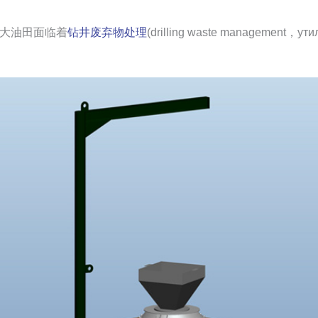
大油田面临着
钻井废弃物处理
(drilling waste management