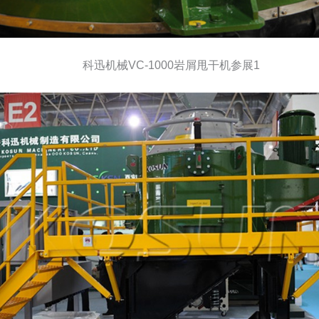
科迅机械VC-1000岩屑甩干机参展1