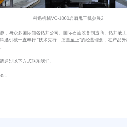
科迅机械VC-1000岩屑甩干机参展2
，与众多国际知名钻井公司、国际石油装备制造商、钻井液工
科迅机械一直奉行 “技术先行，质量至上”的经营理念，在产品
。
请通过以下方式联系我们。
851