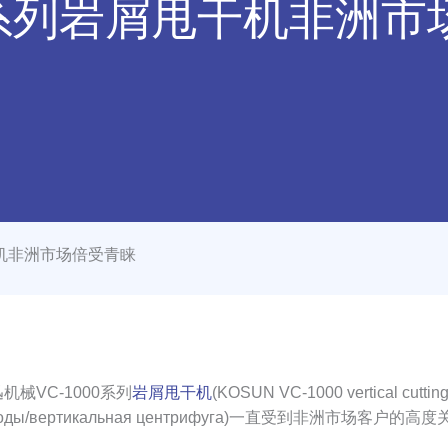
00系列岩屑甩干机非洲
干机非洲市场倍受青睐
械VC-1000系列
岩屑甩干机
(KOSUN VC-1000 vertical cuttin
нной породы/вертикальная центрифуга)一直受到非洲