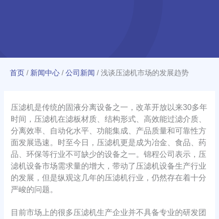
首页
/
新闻中心
/
公司新闻
/
浅谈压滤机市场的发展趋势
压滤机是传统的固液分离设备之一，改革开放以来30多年
时间，压滤机在滤板材质、结构形式、高效能过滤介质、
分离效率、自动化水平、功能集成、产品质量和可靠性方
面发展迅速。时至今日，压滤机更是成为冶金、食品、药
品、环保等行业不可缺少的设备之一。锦程公司表示，压
滤机设备市场需求量的增大，带动了压滤机设备生产行业
的发展，但是纵观这几年的压滤机行业，仍然存在着十分
严峻的问题。
目前市场上的很多压滤机生产企业并不具备专业的研发团