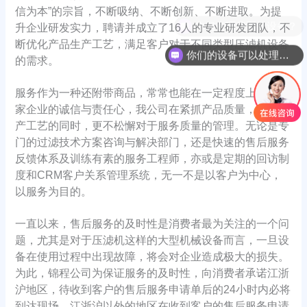
信为本”的宗旨，不断吸纳、不断创新、不断进取。为提
你们有哪些固控设备？
升企业研发实力，聘请并成立了16人的专业研发团队，不
断优化产品生产工艺，满足客户对于不同类型压滤机设备
你们的设备可以处理哪些物料？
的需求。
服务作为一种还附带商品，常常也能在一定程度上体现一
家企业的诚信与责任心，我公司在紧抓产品质量，优化生
产工艺的同时，更不松懈对于服务质量的管理。无论是专
门的过滤技术方案咨询与解决部门，还是快速的售后服务
反馈体系及训练有素的服务工程师，亦或是定期的回访制
度和CRM客户关系管理系统，无一不是以客户为中心，
以服务为目的。
一直以来，售后服务的及时性是消费者最为关注的一个问
题，尤其是对于压滤机这样的大型机械设备而言，一旦设
备在使用过程中出现故障，将会对企业造成极大的损失。
为此，锦程公司为保证服务的及时性，向消费者承诺江浙
沪地区，待收到客户的售后服务申请单后的24小时内必将
到达现场，江浙沪以外的地区在收到客户的售后服务申请