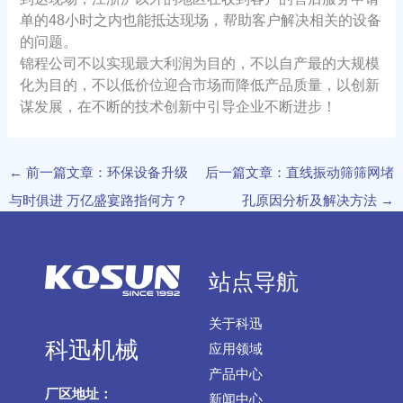
单的48小时之内也能抵达现场，帮助客户解决相关的设备
的问题。
锦程公司不以实现最大利润为目的，不以自产最的大规模
化为目的，不以低价位迎合市场而降低产品质量，以创新
谋发展，在不断的技术创新中引导企业不断进步！
←
前一篇文章：环保设备升级
后一篇文章：直线振动筛筛网堵
与时俱进 万亿盛宴路指何方？
孔原因分析及解决方法
→
站点导航
关于科迅
科迅机械
应用领域
产品中心
厂区地址：
新闻中心