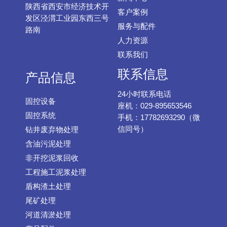
陕西省西安市经济技术开
客户案例
发区泾渭工业园东西三号
服务与配件
路南
人力资源
联系我们
联系信息
产品信息
24小时联系电话
固控设备
座机：029-895653546
固控系统
手机：17782693290（微
信同号）
钻井废弃物处理
含油污泥处理
非开挖泥浆回收
工程施工泥浆处理
盾构渣土处理
尾矿处理
河道清淤处理