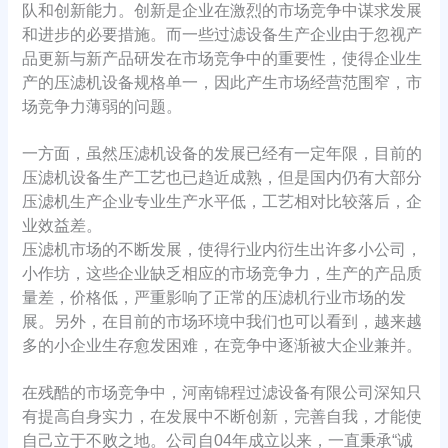
队和创新能力。创新是企业在激烈的市场竞争中谋求发展
和进步的必要措施。而一些过滤设备生产企业由于忽视产
品更新与新产品研发在市场竞争中的重要性，使得企业生
产的压滤机设备规格单一，因此产生市场经营范围窄，市
场竞争力薄弱的问题。
一方面，虽然压滤机设备的发展已经有一定年限，目前的
压滤机设备生产工艺也已趋近成熟，但是国内仍有大部分
压滤机生产企业专业生产水平低，工艺相对比较落后，企
业效益差。
压滤机市场的不断发展，使得行业内衍生出许多小公司，
小作坊，这些企业缺乏相应的市场竞争力，生产的产品质
量差，价格低，严重影响了正常的压滤机行业市场的发
展。另外，在目前的市场环境中我们也可以看到，越来越
多的小企业生存愈发困难，在竞争中逐渐被大企业兼并。
在残酷的市场竞争中，河南锦程过滤设备有限公司深知只
有提高自身实力，在发展中不断创新，完善自我，才能使
自己立于不败之地。公司自04年成立以来，一直秉承“诚