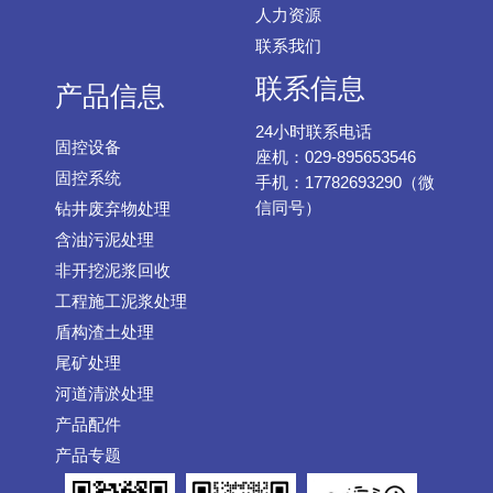
人力资源
联系我们
联系信息
产品信息
24小时联系电话
固控设备
座机：029-895653546
固控系统
手机：17782693290（微
信同号）
钻井废弃物处理
含油污泥处理
非开挖泥浆回收
工程施工泥浆处理
盾构渣土处理
尾矿处理
河道清淤处理
产品配件
产品专题