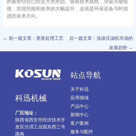
的紧密结合已经是大势所趋。循着技术路线，突破关键瓶
颈，实现性能和效率的大幅提升，这就是环保设备与时俱
进的未来方向。
←
前一篇文章：尾浆处理工艺
后一篇文章：浅谈压滤机市场的
发展趋势
→
站点导航
关于科迅
科迅机械
应用领域
产品中心
厂区地址：
新闻中心
陕西省西安市经济技术开
客户案例
发区泾渭工业园东西三号
服务与配件
路南