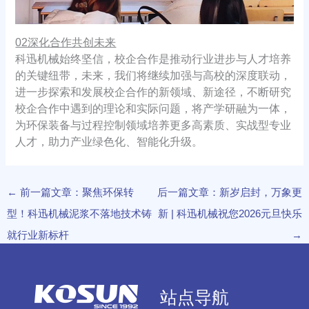
02深化合作共创未来
科迅机械始终坚信，校企合作是推动行业进步与人才培养
的关键纽带，未来，我们将继续加强与高校的深度联动，
进一步探索和发展校企合作的新领域、新途径，不断研究
校企合作中遇到的理论和实际问题，将产学研融为一体，
为环保装备与过程控制领域培养更多高素质、实战型专业
人才，助力产业绿色化、智能化升级。
←
前一篇文章：聚焦环保转
后一篇文章：新岁启封，万象更
型！科迅机械泥浆不落地技术铸
新 | 科迅机械祝您2026元旦快乐
就行业新标杆
→
站点导航