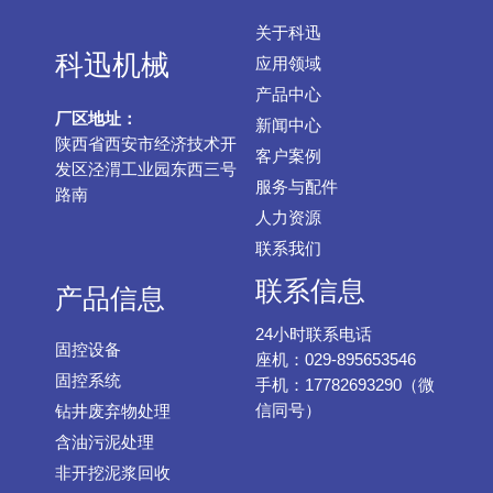
关于科迅
科迅机械
应用领域
产品中心
厂区地址：
新闻中心
陕西省西安市经济技术开
客户案例
发区泾渭工业园东西三号
服务与配件
路南
人力资源
联系我们
联系信息
产品信息
24小时联系电话
固控设备
座机：029-895653546
固控系统
手机：17782693290（微
信同号）
钻井废弃物处理
含油污泥处理
非开挖泥浆回收