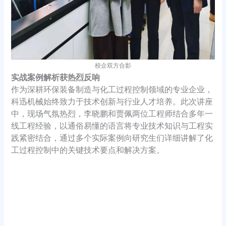
校企双方合影
实战案例解析获热烈反响
作为深耕环保装备制造与化工过程控制领域的专业企业，
科迅机械始终致力于技术创新与行业人才培养。此次讲座
中，现场气氛热烈，李晓鹏和贾佩两位工程师结合多年一
线工程经验，以通俗易懂的语言将专业技术知识与工程实
践紧密结合，通过多个实际案例向研究生们详细讲解了化
工过程控制中的关键技术要点和解决方案。