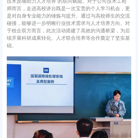
技术反哺助力人才培养”的双向赋能。对于公司技术工程
师而言，走进高校讲台既是一次宝贵的个人学习机会，更
是对自身专业能力的锤炼与提升。通过与高校师生的交流
碰撞，能够进一步明晰行业技术需求与人才培养方向。对
于校企双方而言，此次活动搭建了高效的沟通桥梁，为后
续开展科研成果转化、人才联合培养等合作奠定了坚实基
础。