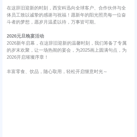
在这辞旧迎新的时刻，西安科迅向全球客户、合作伙伴与全
体员工致以诚挚的感谢与祝福！愿新年的阳光照亮每一位奋
斗者的梦想，愿岁月温柔以待，万事皆可期。
2026元旦晚宴活动
2026新年启幕，在这辞旧迎新的温馨时刻，我们筹备了专属
的岁末欢聚，让一场热闹的宴会，为2025画上圆满句点，为
2026开启璀璨序章！
丰富零食、饮品，随心取用，轻松开启惬意时光～