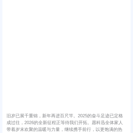
旧岁已展千重锦，新年再进百尺竿。2025的奋斗足迹已定格
成过往，2026的全新征程正等待我们开拓。愿科迅全体家人
带着岁末欢聚的温暖与力量，继续携手前行，以更饱满的热