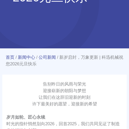
首页
/
新闻中心
/
公司新闻
/
新岁启封，万象更新 | 科迅机械祝
您2026元旦快乐
告别昨日的风雨与荣光
迎接崭新的朝阳与梦想
让我们在这辞旧迎新的时刻
许下最美好的愿望，迎接新的希望
岁月如轮、匠心永续
时光的指针悄然划向2026，回首2025，我们共同见证了制造