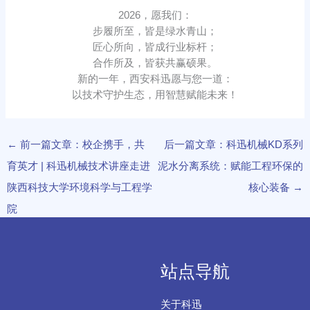
2026，愿我们：
步履所至，皆是绿水青山；
匠心所向，皆成行业标杆；
合作所及，皆获共赢硕果。
新的一年，西安科迅愿与您一道：
以技术守护生态，用智慧赋能未来！
←
前一篇文章：校企携手，共
后一篇文章：科迅机械KD系列
育英才 | 科迅机械技术讲座走进
泥水分离系统：赋能工程环保的
陕西科技大学环境科学与工程学
核心装备
→
院
站点导航
关于科迅