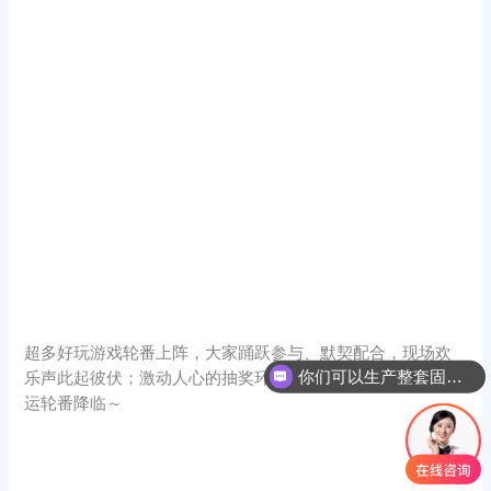
超多好玩游戏轮番上阵，大家踊跃参与、默契配合，现场欢
你们可以生产整套固控系统吗？
乐声此起彼伏；激动人心的抽奖环节也是惊喜不断，新年好
运轮番降临～