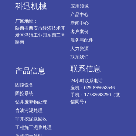
科迅机械
应用领域
产品中心
厂区地址：
新闻中心
陕西省西安市经济技术开
客户案例
发区泾渭工业园东西三号
服务与配件
路南
人力资源
联系我们
联系信息
产品信息
24小时联系电话
固控设备
座机：029-895653546
固控系统
手机：17782693290（微
信同号）
钻井废弃物处理
含油污泥处理
非开挖泥浆回收
工程施工泥浆处理