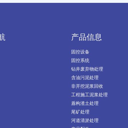
航
产品信息
固控设备
固控系统
钻井废弃物处理
含油污泥处理
非开挖泥浆回收
工程施工泥浆处理
盾构渣土处理
尾矿处理
河道清淤处理