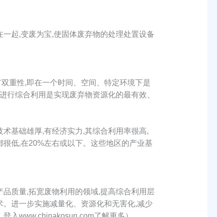
一起,变废为宝,使固体废弃物的处理处置设备
双重性,即在一个时间、空间、特定环境下是
物进行综合利用是实现废弃物资源化的最有效、
术基础雄厚,有经济实力,其综合利用率很高,
很低,在20%左右或以下。这些地区的产业基
品质量,拓宽废物利用的领域,提高综合利用层
术。进一步实施减量化、资源化和无害化,减少
.chinakosun.com了解更多）