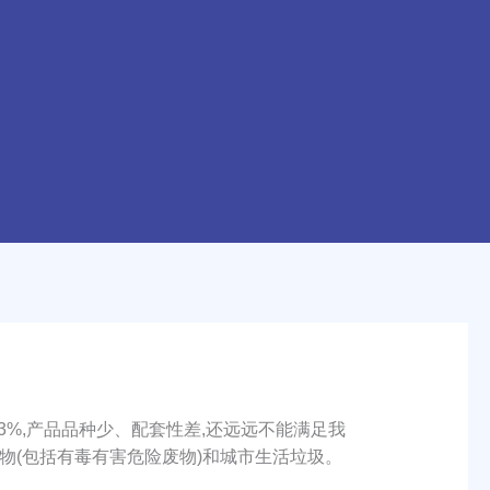
3%,产品品种少、配套性差,还远远不能满足我
(包括有毒有害危险废物)和城市生活垃圾。