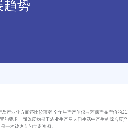
展趋势
产及产业化方面还比较薄弱,全年生产产值仅占环保产品产值的21
置的要求。固体废物是工农业生产及人们生活中产生的综合废弃物
又是一种被废弃的宝贵资源。