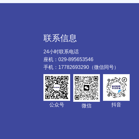
联系信息
24小时联系电话
座机：029-895653546
手机：17782693290（微信同号）
公众号
抖音
微信