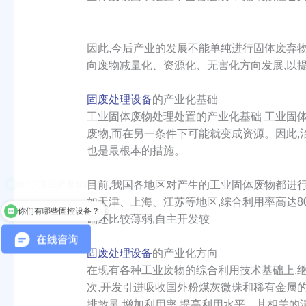
因此,今后产业的发展不能单纯进行固体废弃
向废物减量化、资源化、无害化方向发展,以
固废处理设备
的产业化基础
工业固体废物处理处置的产业化基础 工业固
废物,而在另一条件下可能就变成资源。因此
也是最根本的措施。
目前,我国各地区对产生的工业固体废物都进行
如天津、上海、江苏等地区,综合利用率高达8
你们有哪些固控设备？
础还比较薄弱,自主开发较
固废处理设备
的产业化方向
在现有各种工业废物的综合利用技术基础上,
次,开发引进吸收国外粉煤灰微珠和稀有金属
排放量,增加利用率,提高利用水平。其相关的清洁