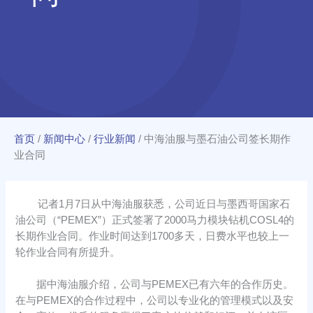
首页
/
新闻中心
/
行业新闻
/
中海油服与墨石油公司签长期作
业合同
记者1月7日从中海油服获悉，公司近日与墨西哥国家石
油公司（“PEMEX”）正式签署了2000马力模块钻机COSL4的
长期作业合同。作业时间达到1700多天，日费水平也较上一
轮作业合同有所提升。
据中海油服介绍，公司与PEMEX已有六年的合作历史。
在与PEMEX的合作过程中，公司以专业化的管理模式以及安