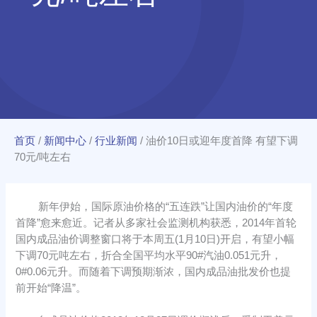
首页
/
新闻中心
/
行业新闻
/
油价10日或迎年度首降 有望下调
70元/吨左右
新年伊始，国际原油价格的“五连跌”让国内油价的“年度
首降”愈来愈近。记者从多家社会监测机构获悉，2014年首轮
国内成品油价调整窗口将于本周五(1月10日)开启，有望小幅
下调70元吨左右，折合全国平均水平90#汽油0.051元升，
0#0.06元升。而随着下调预期渐浓，国内成品油批发价也提
前开始“降温”。