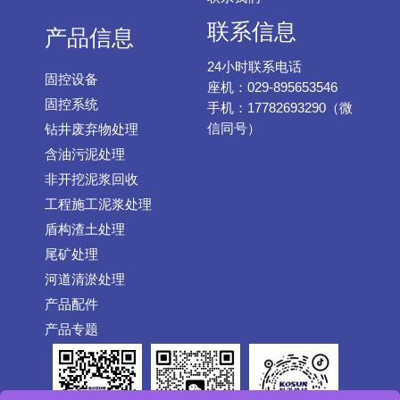
联系信息
产品信息
24小时联系电话
固控设备
座机：029-895653546
固控系统
手机：17782693290（微
信同号）
钻井废弃物处理
含油污泥处理
非开挖泥浆回收
工程施工泥浆处理
盾构渣土处理
尾矿处理
河道清淤处理
产品配件
产品专题