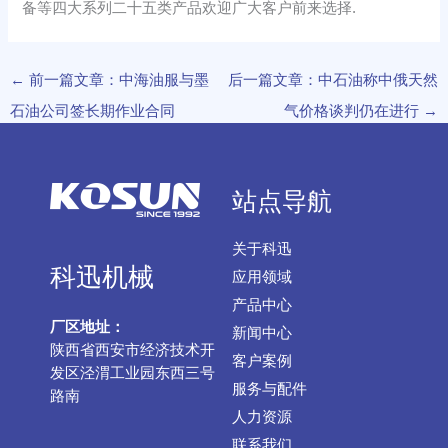
备等四大系列二十五类产品欢迎广大客户前来选择.
←
前一篇文章：中海油服与墨
后一篇文章：中石油称中俄天然
石油公司签长期作业合同
气价格谈判仍在进行
→
站点导航
关于科迅
科迅机械
应用领域
产品中心
厂区地址：
新闻中心
陕西省西安市经济技术开
客户案例
发区泾渭工业园东西三号
服务与配件
路南
人力资源
联系我们